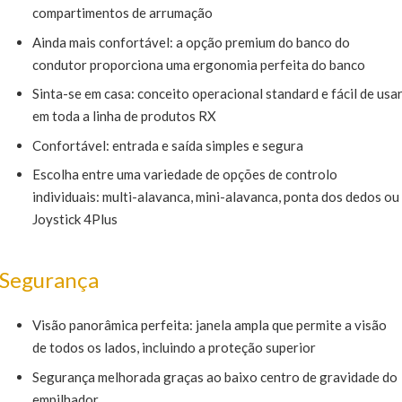
compartimentos de arrumação
Ainda mais confortável: a opção premium do banco do
condutor proporciona uma ergonomia perfeita do banco
Sinta-se em casa: conceito operacional standard e fácil de usa
em toda a linha de produtos RX
Confortável: entrada e saída simples e segura
Escolha entre uma variedade de opções de controlo
individuais: multi-alavanca, mini-alavanca, ponta dos dedos ou
Joystick 4Plus
Segurança
Visão panorâmica perfeita: janela ampla que permite a visão
de todos os lados, incluindo a proteção superior
Segurança melhorada graças ao baixo centro de gravidade do
empilhador