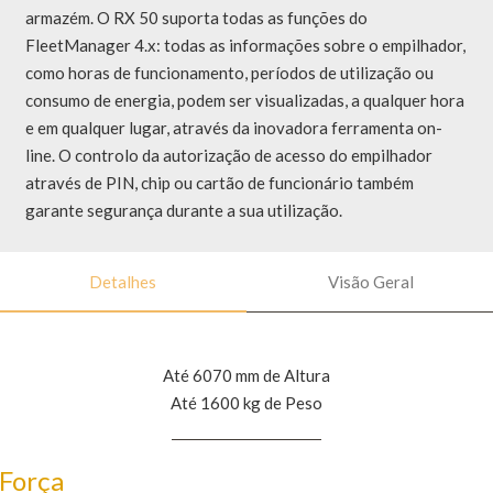
armazém. O RX 50 suporta todas as funções do
FleetManager 4.x: todas as informações sobre o empilhador,
como horas de funcionamento, períodos de utilização ou
consumo de energia, podem ser visualizadas, a qualquer hora
e em qualquer lugar, através da inovadora ferramenta on-
line. O controlo da autorização de acesso do empilhador
através de PIN, chip ou cartão de funcionário também
garante segurança durante a sua utilização.
Detalhes
Visão Geral
Até 6070 mm de Altura
Até 1600 kg de Peso
Força