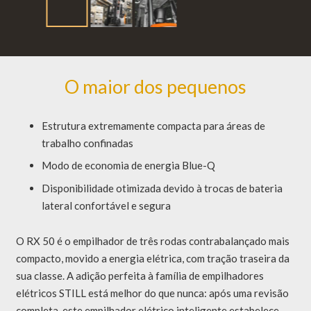
Características do Modelo
O maior dos pequenos
Estrutura extremamente compacta para áreas de
trabalho confinadas
Modo de economia de energia Blue-Q
Disponibilidade otimizada devido à trocas de bateria
lateral confortável e segura
O RX 50 é o empilhador de três rodas contrabalançado mais
compacto, movido a energia elétrica, com tração traseira da
sua classe. A adição perfeita à família de empilhadores
elétricos STILL está melhor do que nunca: após uma revisão
completa, este empilhador elétrico inteligente estabelece