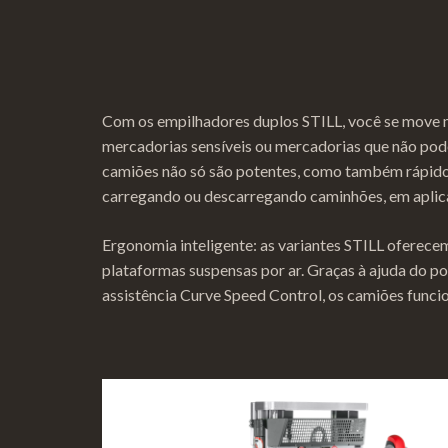
Com os empilhadores duplos STILL, você se move 
mercadorias sensíveis ou mercadorias que não pod
camiões não só são potentes, como também rápido
carregando ou descarregando caminhões, em aplicaç
Ergonomia inteligente: as variantes STILL oferece
plataformas suspensas por ar. Graças à ajuda do po
assistência Curve Speed Control, os camiões func