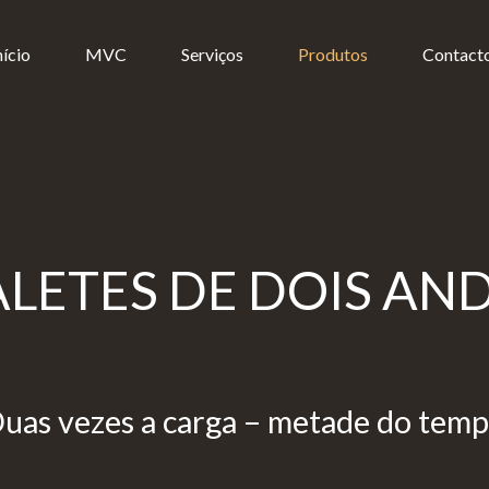
nício
MVC
Serviços
Produtos
Contact
ALETES DE DOIS AN
uas vezes a carga – metade do tem