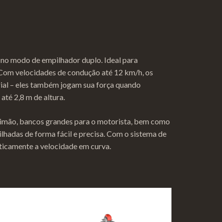
no modo de empilhador duplo. Ideal para
 Com velocidades de condução até 12 km/h, os
ial – eles também jogam sua força quando
té 2,8 m de altura.
 timão, bancos grandes para o motorista, bem como
lhadas de forma fácil e precisa. Com o sistema de
ticamente a velocidade em curva.