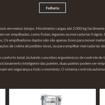
Folheto
mais em menos tempo. Movimente cargas até 2.000 kg facilmente 
em ser empilhadas, como frutas, legumes ou mercadorias frágeis.
s. Os empilhadores duplos não são apenas bons para mover mater
ões de coleta de pedidos leves, ou para empilhar mercadorias de a
m conforto total, incluindo conceitos ergonômicos de controle do
sicionamento inteligente das paletes, duas paletes podem ser empi
ionam em segurança a todo o momento. O sistema controla automa