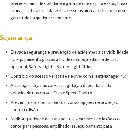
oferece maior flexibilidade e garante que os processos, fluxo
de material e a facilidade de acesso às mercadorias podem ser
garantidos a qualquer momento
Segurança
Elevada segurança e prevenção de acidentes: alta visibilidade
do equipamento graças à luz de circulação diurna de LED
opcional, Safety Light e Safety Light 4Plus
Controlo do acesso versátil e flexível com FleetManager 4.x
Alta segurança nas curvas: regulação dependente da
velocidade nas curvas Curve Speed Control
Prevenir danos por impactos: várias opções de proteção
contra colisão
Melhor qualidade de transporte e sem riscos de lesões ou
danos para pessoas, empilhadores, equipamento para