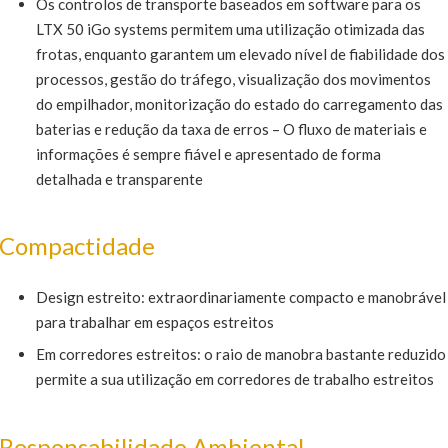
Os controlos de transporte baseados em software para os
LTX 50 iGo systems permitem uma utilização otimizada das
frotas, enquanto garantem um elevado nível de fiabilidade dos
processos, gestão do tráfego, visualização dos movimentos
do empilhador, monitorização do estado do carregamento das
baterias e redução da taxa de erros – O fluxo de materiais e
informações é sempre fiável e apresentado de forma
detalhada e transparente
Compactidade
Design estreito: extraordinariamente compacto e manobrável
para trabalhar em espaços estreitos
Em corredores estreitos: o raio de manobra bastante reduzido
permite a sua utilização em corredores de trabalho estreitos
Responsabilidade Ambiental