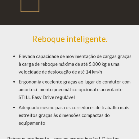
Características do Modelo
Reboque inteligente.
Elevada capacidade de movimentação de cargas graças
à carga de reboque máxima de até 5.000 kg e uma
velocidade de deslocação de até 14 km/h
Ergonomia excelente graças ao lugar do condutor com
amorteci- mento pneumático opcional e ao volante
STILL Easy Drive regulável
Adequado mesmo para os corredores de trabalho mais
estreitos graças às dimensões compactas do
equipamento
Reboque inteligente – com um aspeto incrível. O trator