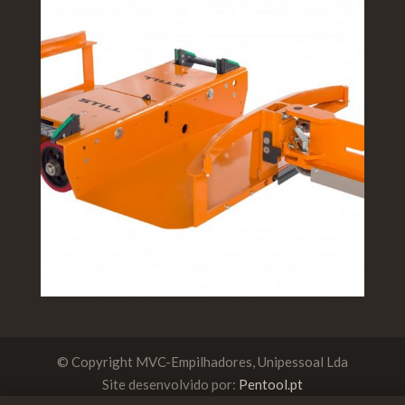
© Copyright MVC-Empilhadores, Unipessoal Lda
Site desenvolvido por:
Pentool.pt