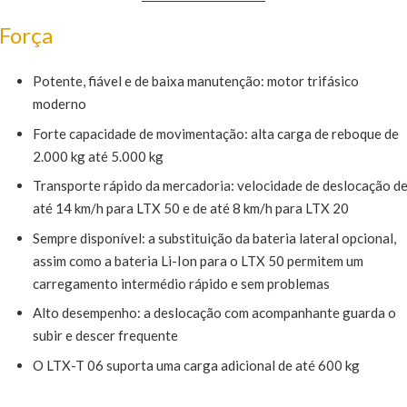
Força
Potente, fiável e de baixa manutenção: motor trifásico
moderno
Forte capacidade de movimentação: alta carga de reboque de
2.000 kg até 5.000 kg
Transporte rápido da mercadoria: velocidade de deslocação d
até 14 km/h para LTX 50 e de até 8 km/h para LTX 20
Sempre disponível: a substituição da bateria lateral opcional,
assim como a bateria Li-Ion para o LTX 50 permitem um
carregamento intermédio rápido e sem problemas
Alto desempenho: a deslocação com acompanhante guarda o
subir e descer frequente
O LTX-T 06 suporta uma carga adicional de até 600 kg