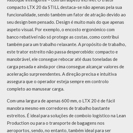
compacto LTX 20 da STILL destaca-se não apenas pela sua
funcionalidade, sendo também um fator de atração devido ao
seu design bem pensado. Design é muito mais do que apenas
aspeto visual. Por exemplo, o encosto ergonómico com
banco rebatível não só protege as costas, como contribui
também para um trabalho relaxante. A propósito de trabalho,
este trator estreito não passa despercebido: compacto e
manobrável, ele consegue rebocar até duas toneladas de
carga pesada e ainda por cima consegue alcançar valores de
aceleração surpreendentes. A direção precisa e intuitiva
assegura que o operador esteja sempre em controlo
completo ao manusear carga.
Com uma largura de apenas 600 mm, o LTX 20 é de fácil
manobra mesmo em corredores de trabalho bastante
estreitos. É ideal para soluções de comboio logístico na Lean
Production ou para o transporte de bagagens nos
aeroportos, sendo, no entanto, também ideal para ser