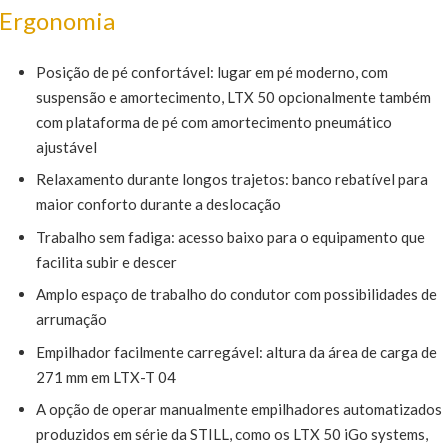
Ergonomia
Posição de pé confortável: lugar em pé moderno, com
suspensão e amortecimento, LTX 50 opcionalmente também
com plataforma de pé com amortecimento pneumático
ajustável
Relaxamento durante longos trajetos: banco rebatível para
maior conforto durante a deslocação
Trabalho sem fadiga: acesso baixo para o equipamento que
facilita subir e descer
Amplo espaço de trabalho do condutor com possibilidades de
arrumação
Empilhador facilmente carregável: altura da área de carga de
271 mm em LTX-T 04
A opção de operar manualmente empilhadores automatizados
produzidos em série da STILL, como os LTX 50 iGo systems,