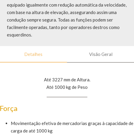
equipado igualmente com redução automática da velocidade,
com base na altura de elevação, assegurando assim uma
condução sempre segura. Todas as funções podem ser
facilmente operadas, tanto por operadores destros como
esquerdinos.
Detalhes
Visão Geral
Até 3227 mm de Altura.
Até 1000 kg de Peso
Força
Movimentação efetiva de mercadorias graças à capacidade de
carga de até 1000 kg