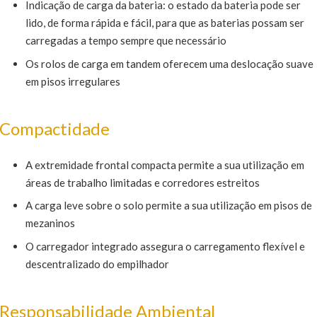
Indicação de carga da bateria: o estado da bateria pode ser
lido, de forma rápida e fácil, para que as baterias possam ser
carregadas a tempo sempre que necessário
Os rolos de carga em tandem oferecem uma deslocação suave
em pisos irregulares
Compactidade
A extremidade frontal compacta permite a sua utilização em
áreas de trabalho limitadas e corredores estreitos
A carga leve sobre o solo permite a sua utilização em pisos de
mezaninos
O carregador integrado assegura o carregamento flexível e
descentralizado do empilhador
Responsabilidade Ambiental