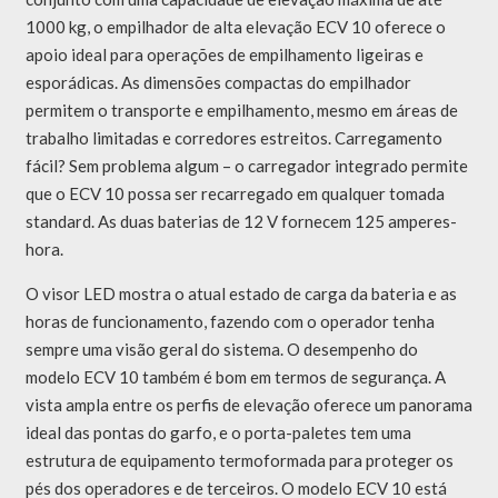
1000 kg, o empilhador de alta elevação ECV 10 oferece o
apoio ideal para operações de empilhamento ligeiras e
esporádicas. As dimensões compactas do empilhador
permitem o transporte e empilhamento, mesmo em áreas de
trabalho limitadas e corredores estreitos. Carregamento
fácil? Sem problema algum – o carregador integrado permite
que o ECV 10 possa ser recarregado em qualquer tomada
standard. As duas baterias de 12 V fornecem 125 amperes-
hora.
O visor LED mostra o atual estado de carga da bateria e as
horas de funcionamento, fazendo com o operador tenha
sempre uma visão geral do sistema. O desempenho do
modelo ECV 10 também é bom em termos de segurança. A
vista ampla entre os perfis de elevação oferece um panorama
ideal das pontas do garfo, e o porta-paletes tem uma
estrutura de equipamento termoformada para proteger os
pés dos operadores e de terceiros. O modelo ECV 10 está