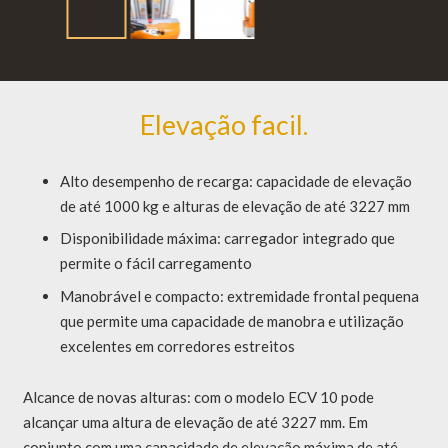
Características do Modelo
Elevação facil.
Alto desempenho de recarga: capacidade de elevação
de até 1000 kg e alturas de elevação de até 3227 mm
Disponibilidade máxima: carregador integrado que
permite o fácil carregamento
Manobrável e compacto: extremidade frontal pequena
que permite uma capacidade de manobra e utilização
excelentes em corredores estreitos
Alcance de novas alturas: com o modelo ECV 10 pode
alcançar uma altura de elevação de até 3227 mm. Em
conjunto com uma capacidade de elevação máxima de até