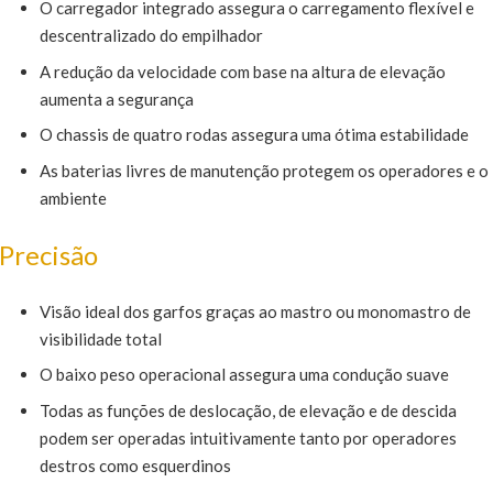
O carregador integrado assegura o carregamento flexível e
descentralizado do empilhador
A redução da velocidade com base na altura de elevação
aumenta a segurança
O chassis de quatro rodas assegura uma ótima estabilidade
As baterias livres de manutenção protegem os operadores e o
ambiente
Precisão
Visão ideal dos garfos graças ao mastro ou monomastro de
visibilidade total
O baixo peso operacional assegura uma condução suave
Todas as funções de deslocação, de elevação e de descida
podem ser operadas intuitivamente tanto por operadores
destros como esquerdinos