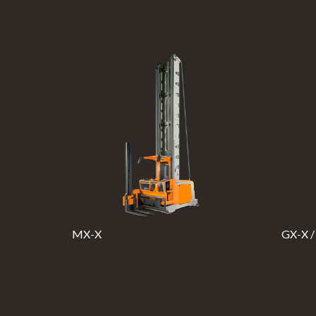
MX-X
GX-X 