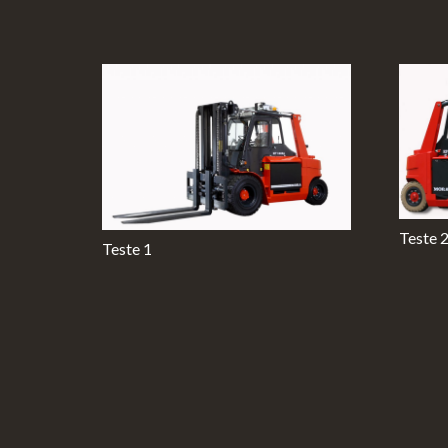
Teste 
Teste 1